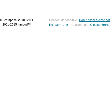
© Все права защищены
Правообладателям
Пользовательское со
2011-2015 inmood™
Исполнители
Настроения
О разработчи