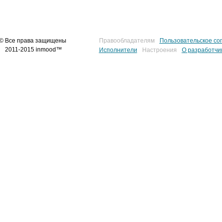
© Все права защищены
Правообладателям
Пользовательское со
2011-2015 inmood™
Исполнители
Настроения
О разработчи