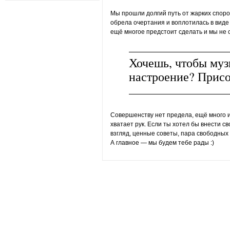
Мы прошли долгий путь от жарких споро
обрела очертания и воплотилась в виде 
ещё многое предстоит сделать и мы не 
Хочешь, чтобы муз
настроение? Присо
Совершенству нет предела, ещё много ид
хватает рук. Если ты хотел бы внести с
взгляд, ценные советы, пара свободных 
А главное — мы будем тебе рады :)