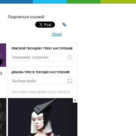
Поделиться ссылкой:
Share
ПРИСВОЙ ТЕКУЩЕМУ ТРЕКУ НАСТРОЕНИЕ
ИЯ
ДОБАВЬ ТРЕК В ТЕКУЩЕЕ НАСТРОЕНИЕ
43
или перетащи файл в эту область
к
попаданиям
к
попаданиям