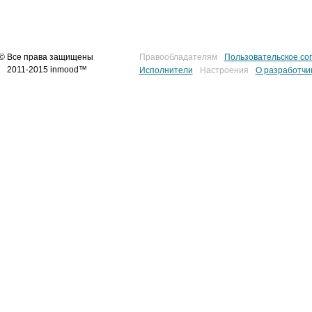
© Все права защищены
Правообладателям
Пользовательское со
2011-2015 inmood™
Исполнители
Настроения
О разработчи