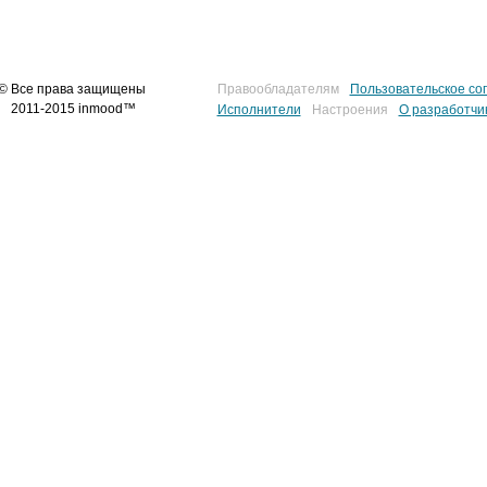
© Все права защищены
Правообладателям
Пользовательское со
2011-2015 inmood™
Исполнители
Настроения
О разработчи