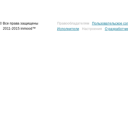
© Все права защищены
Правообладателям
Пользовательское со
2011-2015 inmood™
Исполнители
Настроения
О разработчи