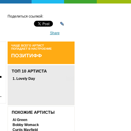
Поделиться ссылкой:
Share
ЧАЩЕ ВСЕГО АРТИСТ
ПОПАДАЕТ В НАСТРОЕНИЕ
ПОЗИТИФФ
ТОП 10 АРТИСТА
1.
Lovely Day
ПОХОЖИЕ АРТИСТЫ
Al Green
Bobby Womack
Curtis Mayfield