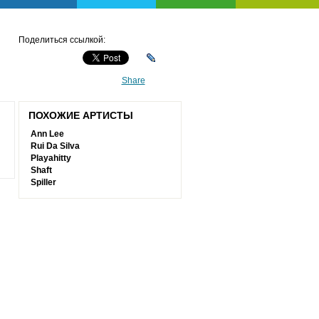
Поделиться ссылкой:
Share
ПОХОЖИЕ АРТИСТЫ
Ann Lee
Rui Da Silva
Playahitty
Shaft
Spiller