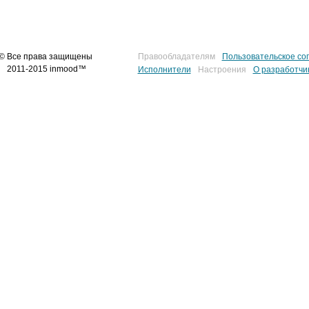
© Все права защищены
Правообладателям
Пользовательское со
2011-2015 inmood™
Исполнители
Настроения
О разработчи