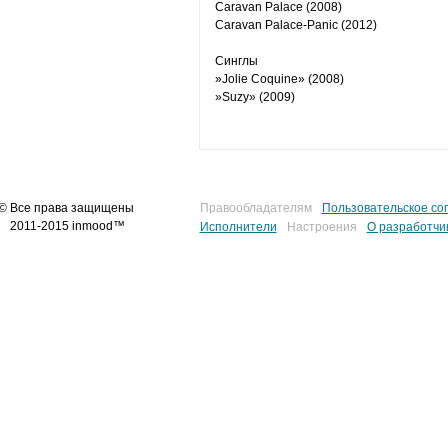
Caravan Palace (2008)
Caravan Palace-Panic (2012)
Синглы
»Jolie Coquine» (2008)
»Suzy» (2009)
© Все права защищены
Правообладателям
Пользовательское со
2011-2015 inmood™
Исполнители
Настроения
О разработчи