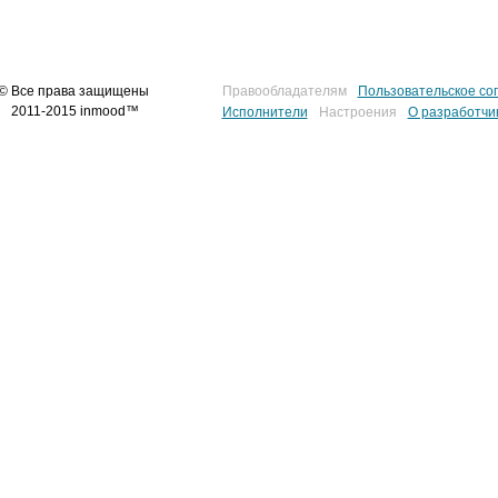
© Все права защищены
Правообладателям
Пользовательское со
2011-2015 inmood™
Исполнители
Настроения
О разработчи