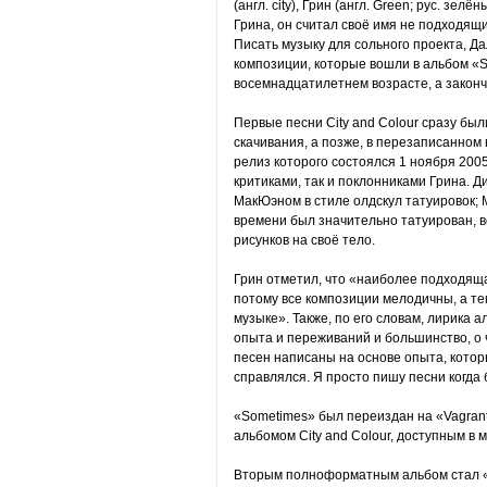
(англ. city), Грин (англ. Green; рус. зелё
Грина, он считал своё имя не подходящ
Писать музыку для сольного проекта, Да
композиции, которые вошли в альбом «S
восемнадцатилетнем возрасте, а законч
Первые песни City and Colour сразу бы
скачивания, а позже, в перезаписанном
релиз которого состоялся 1 ноября 200
критиками, так и поклонниками Грина. 
МакЮэном в стиле олдскул татуировок; 
времени был значительно татуирован, в
рисунков на своё тело.
Грин отметил, что «наиболее подходяща
потому все композиции мелодичны, а тек
музыке». Также, по его словам, лирика 
опыта и переживаний и большинство, о 
песен написаны на основе опыта, который
справлялся. Я просто пишу песни когда
«Sometimes» был переиздан на «Vagrant
альбомом City and Colour, доступным в 
Вторым полноформатным альбом стал «B