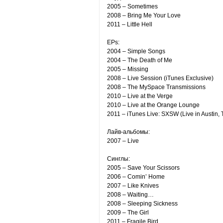
2005 – Sometimes
2008 – Bring Me Your Love
2011 – Little Hell
EPs:
2004 – Simple Songs
2004 – The Death of Me
2005 – Missing
2008 – Live Session (iTunes Exclusive)
2008 – The MySpace Transmissions
2010 – Live at the Verge
2010 – Live at the Orange Lounge
2011 – iTunes Live: SXSW (Live in Austin,
Лайв-альбомы:
2007 – Live
Синглы:
2005 – Save Your Scissors
2006 – Comin’ Home
2007 – Like Knives
2008 – Waiting…
2008 – Sleeping Sickness
2009 – The Girl
2011 – Fragile Bird