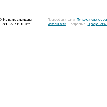
© Все права защищены
Правообладателям
Пользовательское со
2011-2015 inmood™
Исполнители
Настроения
О разработчи