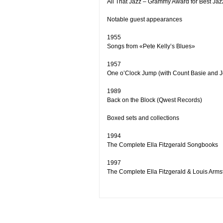
All That Jazz – Grammy Award for Best Ja
Notable guest appearances
1955
Songs from «Pete Kelly’s Blues»
1957
One o’Clock Jump (with Count Basie and J
1989
Back on the Block (Qwest Records)
Boxed sets and collections
1994
The Complete Ella Fitzgerald Songbooks
1997
The Complete Ella Fitzgerald & Louis Arms