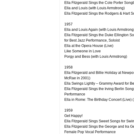
Ella Fitzgerald Sings the Cole Porter Son
Ella and Louis (with Louis Armstrong)
Ella Fitzgerald Sings the Rodgers & Hart 
1957
Ella and Louis Again (with Louis Armstrong
Ella Fitzgerald Sings the Duke Ellington 
for Best Jazz Performance, Soloist
Ella at the Opera House (Live)
Like Someone in Love
Porgy and Bess (with Louis Armstrong)
1958
Ella Fitzgerald and Billie Holiday at Newpo
McRae in 2001)
Ella Swings Lightly – Grammy Award for Be
Ella Fitzgerald Sings the Irving Berlin S
Performance
Ella in Rome: The Birthday Concert (Live)
1959
Get Happy!
Ella Fitzgerald Sings Sweet Songs for Swi
Ella Fitzgerald Sings the George and Ira
Female Pop Vocal Performance