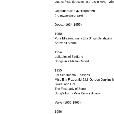
Фиц сейчас бросится в атаку и хочет уб
Официальная дискография:
(по издательствам)
Decca (1934-1955)
1950
Pure Ella (originally Ella Sings Gershwin)
Souvenir Album
1954
Lullabies of Birdland
Songs in a Mellow Mood
1955
For Sentimental Reasons
Miss Ella Fitzgerald & Mr Gordon Jenkins I
Sweet and Hot
The First Lady of Song
Song’s from «Pete Kelly’s Blues»
Verve (1956-1966)
1956