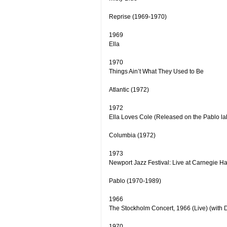
Reprise (1969-1970)
1969
Ella
1970
Things Ain’t What They Used to Be
Atlantic (1972)
1972
Ella Loves Cole (Released on the Pablo l
Columbia (1972)
1973
Newport Jazz Festival: Live at Carnegie Hal
Pablo (1970-1989)
1966
The Stockholm Concert, 1966 (Live) (with 
1970