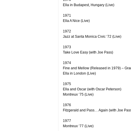
Ella in Budapest, Hungary (Live)
1971
Ella A Nice (Live)
1972
Jazz at Santa Monica Civic ‘72 (Live)
1973
Take Love Easy (with Joe Pass)
1974
Fine and Mellow (Released in 1979) – Gra
Ella in London (Live)
1975
Ella and Oscar (with Oscar Peterson)
Montreux ‘75 (Live)
1976
Fitzgerald and Pass… Again (with Joe Pas
1977
Montreux ‘77 (Live)