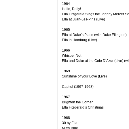
1964
Hello, Dolly!
Ella Fitzgerald Sings the Johnny Mercer 
Ella at Juan-Les-Pins (Live)
1965
Ella at Duke’s Place (with Duke Ellington)
Ella in Hamburg (Live)
1966
Whisper Not
Ella and Duke at the Cote D’Azur (Live) (wi
1969
Sunshine of your Love (Live)
Capitol (1967-1968)
1967
Brighten the Corner
Ella Fitzgerald’s Christmas
1968
30 by Ella
Misty Blue