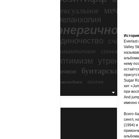
зимний экс
мечтател
сексуальное
меланхолия
энергичное
Истори
одиночество
счастье
Everlast
Valley S
романтичное
сонное
называв
альбома 
оптимизм
утреннее
нему поз
бунтарское
остаётс
ночное
бесп
присутст
апатия
Sugar Ra
новогоднее
хит «Jum
при вос
And jump
именно 
Всего б
сингл, н
(1994) и
прикончи
альбома)