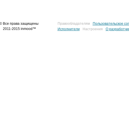
© Все права защищены
Правообладателям
Пользовательское со
2011-2015 inmood™
Исполнители
Настроения
О разработчи