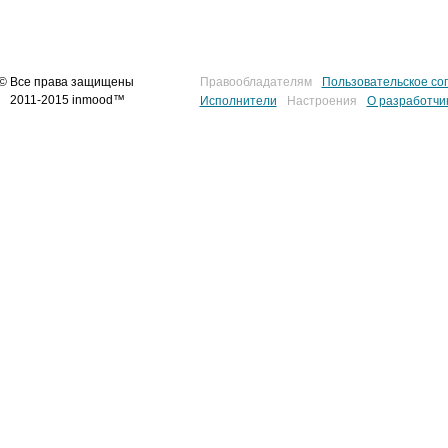
© Все права защищены
Правообладателям
Пользовательское со
2011-2015 inmood™
Исполнители
Настроения
О разработчи