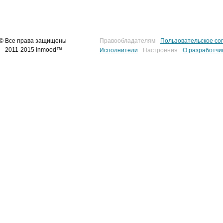
© Все права защищены
Правообладателям
Пользовательское со
2011-2015 inmood™
Исполнители
Настроения
О разработчи