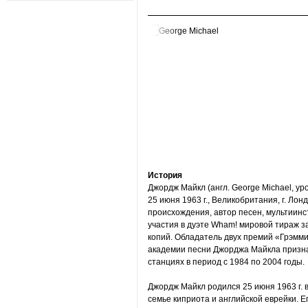
История
Джордж Майкл (англ. George Michael, уро
25 июня 1963 г., Великобритания, г. Лон
происхождения, автор песен, мультиинс
участия в дуэте Wham! мировой тираж з
копий. Обладатель двух премий «Грэмм
академии песни Джорджа Майкла призн
станциях в период с 1984 по 2004 годы.
Джордж Майкл родился 25 июня 1963 г. 
семье киприота и английской еврейки. Ег