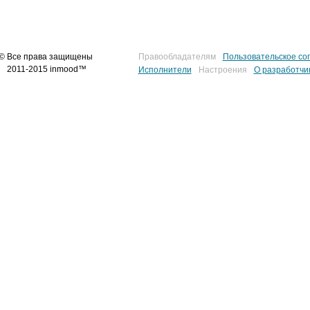
© Все права защищены
Правообладателям
Пользовательское со
2011-2015 inmood™
Исполнители
Настроения
О разработчи