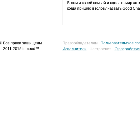
Богом и своей семьей и сделать мир хот
когда пришло в голову назвать Good Cha
© Все права защищены
Правообладателям
Пользовательское со
2011-2015 inmood™
Исполнители
Настроения
О разработчи