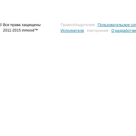
© Все права защищены
Правообладателям
Пользовательское со
2011-2015 inmood™
Исполнители
Настроения
О разработчи