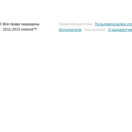
© Все права защищены
Правообладателям
Пользовательское со
2011-2015 inmood™
Исполнители
Настроения
О разработчи