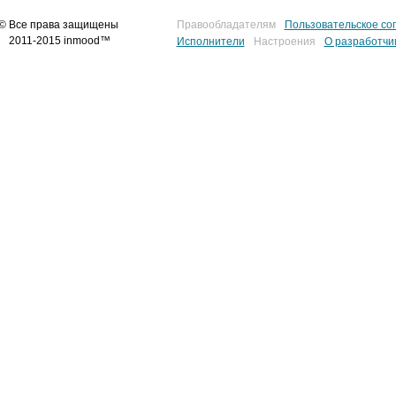
© Все права защищены
Правообладателям
Пользовательское со
2011-2015 inmood™
Исполнители
Настроения
О разработчи