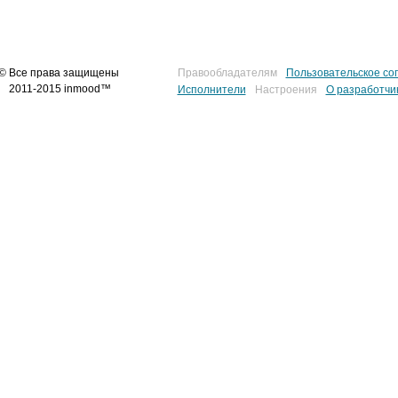
© Все права защищены
Правообладателям
Пользовательское со
2011-2015 inmood™
Исполнители
Настроения
О разработчи