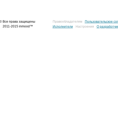
© Все права защищены
Правообладателям
Пользовательское со
2011-2015 inmood™
Исполнители
Настроения
О разработчи