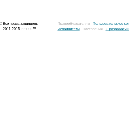
© Все права защищены
Правообладателям
Пользовательское со
2011-2015 inmood™
Исполнители
Настроения
О разработчи