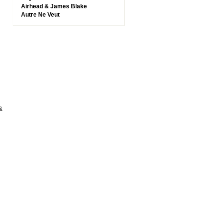
Airhead & James Blake
Autre Ne Veut
&