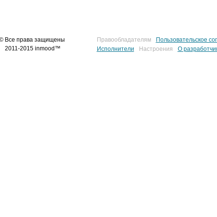
© Все права защищены
Правообладателям
Пользовательское со
2011-2015 inmood™
Исполнители
Настроения
О разработчи