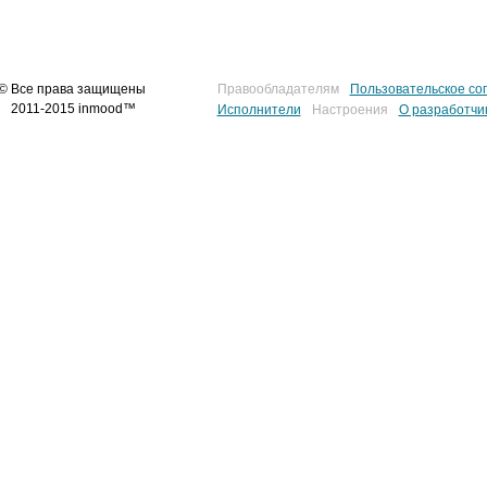
© Все права защищены
Правообладателям
Пользовательское со
2011-2015 inmood™
Исполнители
Настроения
О разработчи