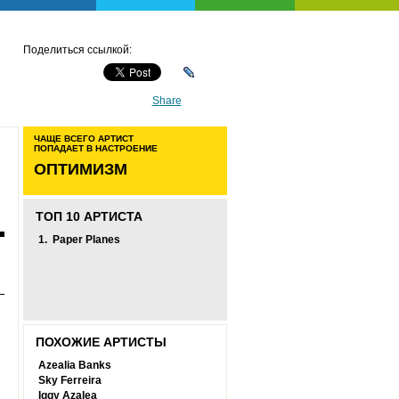
Поделиться ссылкой:
Share
ЧАЩЕ ВСЕГО АРТИСТ
ПОПАДАЕТ В НАСТРОЕНИЕ
ОПТИМИЗМ
ТОП 10 АРТИСТА
1.
Paper Planes
ПОХОЖИЕ АРТИСТЫ
Azealia Banks
Sky Ferreira
Iggy Azalea