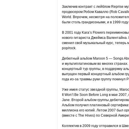
Заключив контракт с лейблом Reprise м
продюсером Робом Кавалло (Rob Cavallo
World. Впрочем, несмотря на положител
были столь грандиозными, и в 1999 году 
В 2001 году Kara’s Flowers переименовы
нового гитариста Джеймса Валентайна.
сменил свой музыкальный курс, теперь му
pop/rock.
Дебютный альбом Maroon 5 — Songs Abo
и мультиплатиновым во многих странах.
концертный тур группы, в поддержку аль
выпущен первый концертный альбом групп
года из-за травмы руки группу покинул 
Уже имея статус звездной группы, Maro
It Won’t Be Soon Before Long в мае 2007
Jane. Второй альбом группы дебютировал
Альбом получил платиновый сертификат,
миллиона его копий. Летом 2007 был ор
(вместе с The Hives) по Северной Амери
Коллектив в 2009 году отправился в Шве