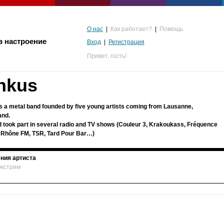
О нас
|
Как работает?
|
Помощь
в настроение
Вход
|
Регистрация
Привет,
гость!
nkus
s a metal band founded by five young artists coming from Lausanne,
and.
 took part in several radio and TV shows (Couleur 3, Krakoukass, Fréquence
 Rhône FM, TSR, Tard Pour Bar…)
ния артиста
экстрим
альгия