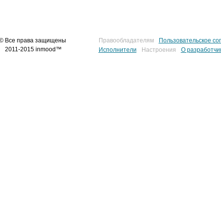
© Все права защищены
Правообладателям
Пользовательское со
2011-2015 inmood™
Исполнители
Настроения
О разработчи