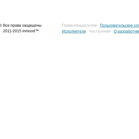
© Все права защищены
Правообладателям
Пользовательское со
2011-2015 inmood™
Исполнители
Настроения
О разработчи