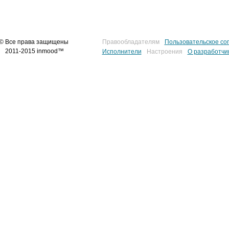
© Все права защищены
Правообладателям
Пользовательское со
2011-2015 inmood™
Исполнители
Настроения
О разработчи