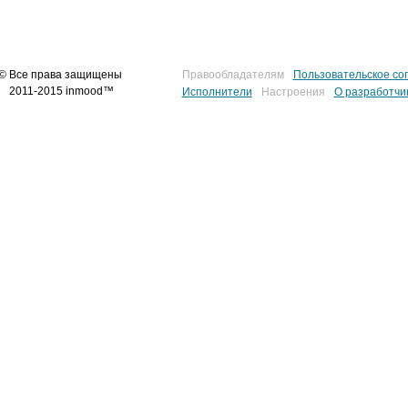
© Все права защищены
Правообладателям
Пользовательское со
2011-2015 inmood™
Исполнители
Настроения
О разработчи