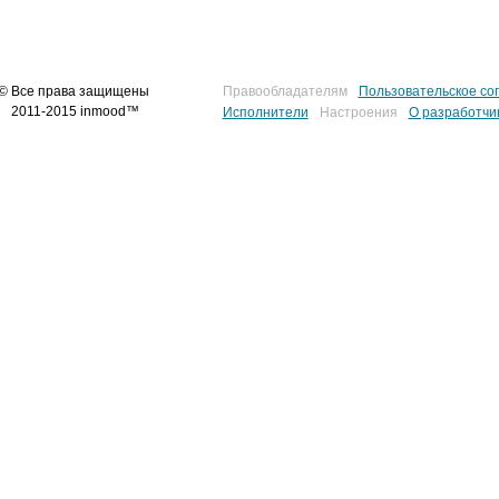
© Все права защищены
Правообладателям
Пользовательское со
2011-2015 inmood™
Исполнители
Настроения
О разработчи