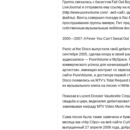
Группа связалась с басистом Fall Out B
LiveJournal и отправила ему ссылку на 
(http://www.purevolume.com/ - веб-сайт,
файлы). Вентц совершил поездку в Лас-В
прослушивания группы вживую, Пит пред
собственным музыкальным лейблом dec
2005—2007: A Fever You Can’t Sweat Out
Panic at the Disco выпустили свой дебют
сентября 2005, сделав опору в своей ра
аудиозаписи — PureVolume и MySpace. П
коммерческого успеха для начинающей 
артистов», имеющих контракт со звуко
сайте PureVolume, и достигнув первой ст
Disco появились на MTV’s Total Request 
их музыкального клипа на песню «I Write 
Показав в Lucent Dossier Vaudeville Cir
свадьба и цирк, видеоклип дебютировал 
завоевывая награду MTV Video Music Aw
Сама песня была также замечена и букв
месяца как «Hip Clipz» на веб-сайте Cur
выпущенный 27 апреля 2006 года, добра