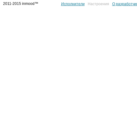
2011-2015 inmood™
Исполнители
Настроения
О разработчи