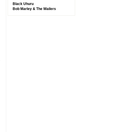
Black Uhuru
Bob Marley & The Wailers
е