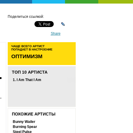
Поделиться ссылкой:
Share
ЧАЩЕ ВСЕГО АРТИСТ
ПОПАДАЕТ В НАСТРОЕНИЕ
ОПТИМИЗМ
ТОП 10 АРТИСТА
1.
I Am That I Am
ПОХОЖИЕ АРТИСТЫ
Bunny Wailer
Burning Spear
Steel Pulse