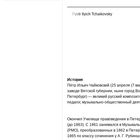
История
Пётр Ильич Чайковский (25 апреля (7 ма
заводе Вятской губернии, ныне город Во
Петербург) — великий русский композит
педагог, музыкально-общественный дея
Окончил Училище правоведения в Петер
(до 1863). С 1861 занимался в Музыкал
(РМО), преобразованных в 1862 в Петер
1865 по классу сочинения у А. Г. Руби