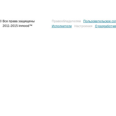
© Все права защищены
Правообладателям
Пользовательское со
2011-2015 inmood™
Исполнители
Настроения
О разработчи