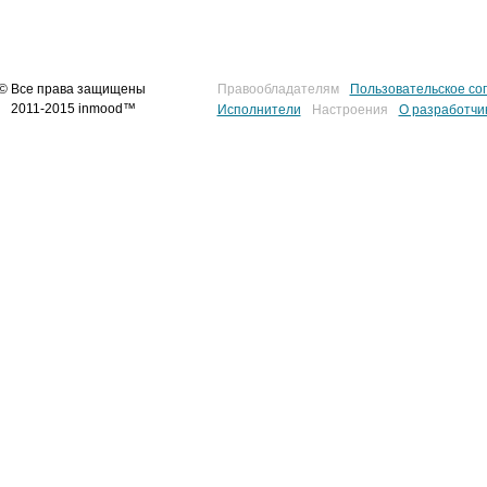
© Все права защищены
Правообладателям
Пользовательское со
2011-2015 inmood™
Исполнители
Настроения
О разработчи