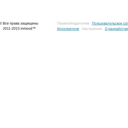
© Все права защищены
Правообладателям
Пользовательское со
2011-2015 inmood™
Исполнители
Настроения
О разработчи