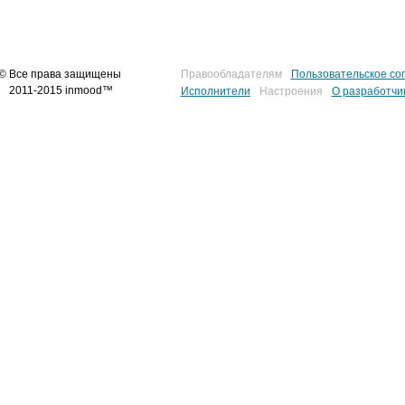
© Все права защищены
Правообладателям
Пользовательское со
2011-2015 inmood™
Исполнители
Настроения
О разработчи