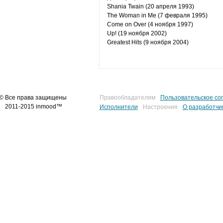
Shania Twain (20 апреля 1993)
The Woman in Me (7 февраля 1995)
Come on Over (4 ноября 1997)
Up! (19 ноября 2002)
Greatest Hits (9 ноября 2004)
© Все права защищены
Правообладателям
Пользовательское со
2011-2015 inmood™
Исполнители
Настроения
О разработчи