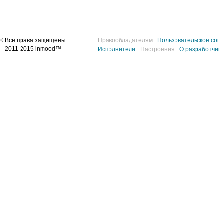
© Все права защищены
Правообладателям
Пользовательское со
2011-2015 inmood™
Исполнители
Настроения
О разработчи