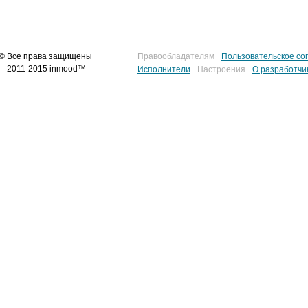
© Все права защищены
Правообладателям
Пользовательское со
2011-2015 inmood™
Исполнители
Настроения
О разработчи