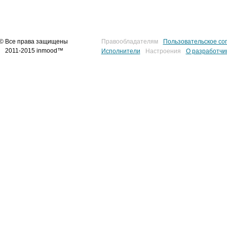
© Все права защищены
Правообладателям
Пользовательское со
2011-2015 inmood™
Исполнители
Настроения
О разработчи